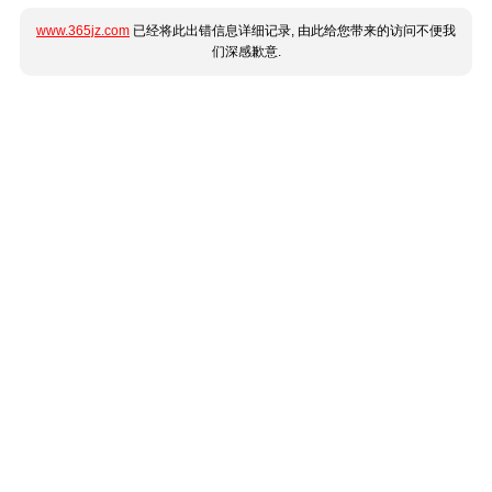
www.365jz.com
已经将此出错信息详细记录, 由此给您带来的访问不便我
们深感歉意.