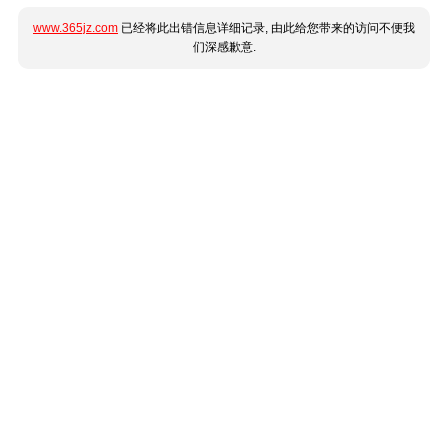
www.365jz.com
已经将此出错信息详细记录, 由此给您带来的访问不便我
们深感歉意.