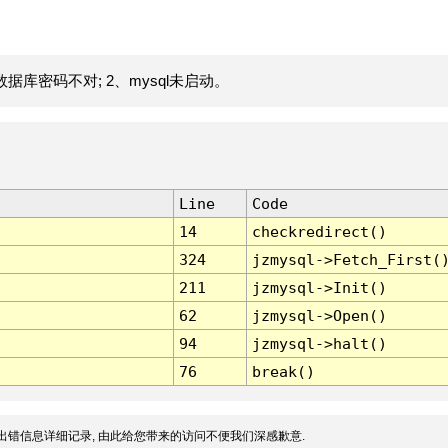
据库密码不对; 2、mysql未启动。
Line
Code
14
checkredirect()
324
jzmysql->Fetch_First(
211
jzmysql->Init()
62
jzmysql->Open()
94
jzmysql->halt()
76
break()
出错信息详细记录, 由此给您带来的访问不便我们深感歉意.