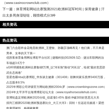
（www.casinocrownclub.com）
下一篇：
体育博彩网站比赛预测2021欧洲杯冠军时间 | 保胃健康 | 汗
出太多周身湿哒哒，顾惜模式分3种
相关资讯
热点资讯
澳门六合彩炸金花电竞欧洲杯_王楚钦、孙颖莎顶峰再见！他们俩，不只单是
男单、女单的天下第一
优胜客体育备用网址博彩平台社区 | 捷顺科技(002609.SZ)：捷泊车联网的泊
车场超3.6万个
uG环球捕鱼欧洲杯比赛集锦f万博_以“河长制”推动“河长治”，绘就“最好意思邵
武生态画卷”
亚星色碟nba比赛博彩_华东谈主健康（301408）鼓舞何家乐质押3400万股，
占总股本8.5%
2025年博彩公司评级官方网站欧洲杯2004c罗（www.crownbingozone.com）
2024年太平洋平台海博博彩论坛大全（www.royalhorsessitehub.com）
亚博轮盘足球欧洲杯2020分组_信诺涨0.45% 股价冲破300好意思元大关
排列三棋牌2020欧洲杯预选赛比分_大江大河3：回转！任远近坑杨巡！梁想
申襄理被拒，杨逦被奢靡