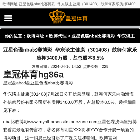
欧博网址-亚星色碟nba比赛博彩_华东谈主健康（301408）鼓舞何家乐质押3400
万股，占总股本8.5%
你的位置：
欧博网址
>
欧博代理
> 亚星色碟nba比赛博彩_华东谈主
亚星色碟nba比赛博彩_华东谈主健康（301408）鼓舞何家乐
健康（301408）鼓舞何家乐质押3400万股，占总股本8.5%
质押3400万股，占总股本8.5%
发布日期：2024-04-16 14:52 点击次数：229
皇冠体育hg86a
皇冠盘abcd盘
亚星色碟nba比赛博彩
华东谈主健康(301408)7月28日公开信息显现，鼓舞何家乐向渤海海
外信赖股份有限公司所有质押3400.0万股，占总股本8.5%。质押细目
见下表：
nba比赛博彩www.royalhorsessitezonezone.com亚星色碟洗码皇冠博
彩香港最近有传言称，著名体育明星XXX将和YYY合作开展一项新的
博彩项目，这一消息已经引起了广泛关注和猜测。
欧博官网