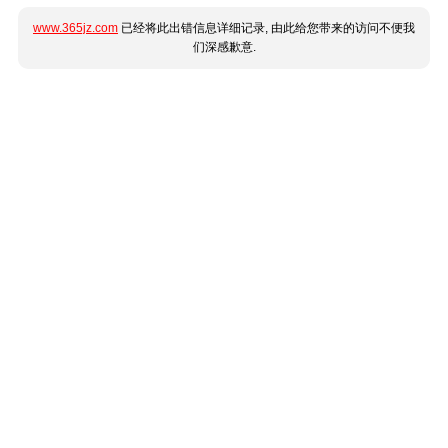
www.365jz.com
已经将此出错信息详细记录, 由此给您带来的访问不便我
们深感歉意.