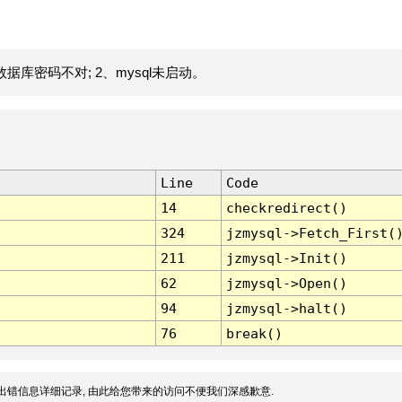
据库密码不对; 2、mysql未启动。
Line
Code
14
checkredirect()
324
jzmysql->Fetch_First(
211
jzmysql->Init()
62
jzmysql->Open()
94
jzmysql->halt()
76
break()
出错信息详细记录, 由此给您带来的访问不便我们深感歉意.